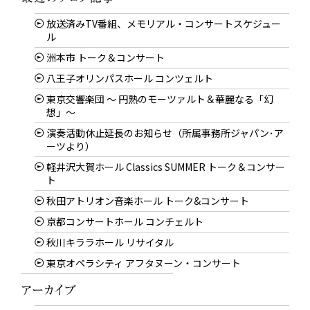
放送済みTV番組、メモリアル・コンサートスケジュー
ル
洲本市 トーク＆コンサート
八王子オリンパスホール コンツェルト
東京交響楽団 〜 円熟のモーツァルト＆華麗なる「幻
想」〜
演奏活動休止延長のお知らせ（所属事務所ジャパン･ア
ーツより）
軽井沢大賀ホール Classics SUMMER トーク＆コンサー
ト
秋田アトリオン音楽ホール トーク&コンサート
京都コンサートホール コンチェルト
秋川キララホール リサイタル
東京オペラシティ アフタヌーン・コンサート