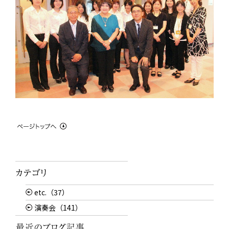
etc.（37）
演奏会（141）