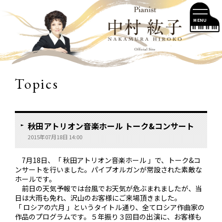
MENU
Topics
秋田アトリオン音楽ホール トーク&コンサート
2015年07月18日 14:00
7月18日、「 秋田アトリオン音楽ホール 」で、トーク&コ
ンサートを行いました。パイプオルガンが常設された素敵な
ホールです。
前日の天気予報では台風でお天気が危ぶまれましたが、当
日は大雨も免れ、沢山のお客様にご来場頂きました。
「 ロシアの六月 」というタイトル通り、全てロシア作曲家の
作品のプログラムです。５年振り３回目の出演に、お客様も