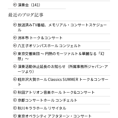
演奏会（141）
放送済みTV番組、メモリアル・コンサートスケジュー
ル
洲本市 トーク＆コンサート
八王子オリンパスホール コンツェルト
東京交響楽団 〜 円熟のモーツァルト＆華麗なる「幻
想」〜
演奏活動休止延長のお知らせ（所属事務所ジャパン･ア
ーツより）
軽井沢大賀ホール Classics SUMMER トーク＆コンサー
ト
秋田アトリオン音楽ホール トーク&コンサート
京都コンサートホール コンチェルト
秋川キララホール リサイタル
東京オペラシティ アフタヌーン・コンサート