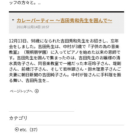
ッフの方々と。...
カレーパーティー 〜吉田秀和先生を囲んで〜
2011年12月14日 10:57
12月13日、98歳になられた吉田秀和先生をお招きし、忘年
会をしました。吉田先生は、中村が3歳で『子供の為の音楽
教室』（現桐朋学園）に入ってピアノを始めた以来の恩師で
す。吉田先生を囲んで集まったのは、吉田先生のお嬢様の清
水真佐子さん、同音楽教室で一緒だった本荘玲子さん、堤剛
さん、前橋汀子さん、そして若林顕さん・鈴木理恵子さんご
夫妻に朝日新聞の吉田純子さん。中村が皆さんに手料理を振
る舞い、吉田先生を...
etc.（37）