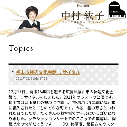
MENU
Topics
福山市神辺文化会館 リサイタル
2011年12月19日 17:26
12月17日、開館15年目を迎える広島県福山市の神辺文化会
館で、リサイタルをしました。2011年のラストの公演です。
福山市は岡山県との県境に位置し、神辺町は５年前に福山市
に編入されたとてものどかな町です。今冬一番の寒さといわ
れた日でしたが、たくさんのお客様でホールはいっぱいにな
りました。クラシックコンサートでのここまでの集客は、開
館以来の快挙だそうです！ （K）終演後、館長さんやスタ