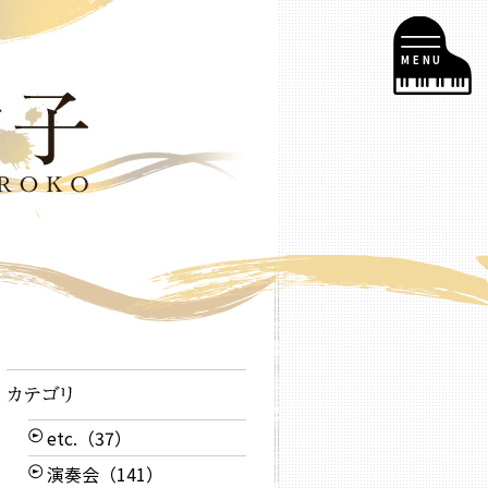
MENU
etc.（37）
演奏会（141）