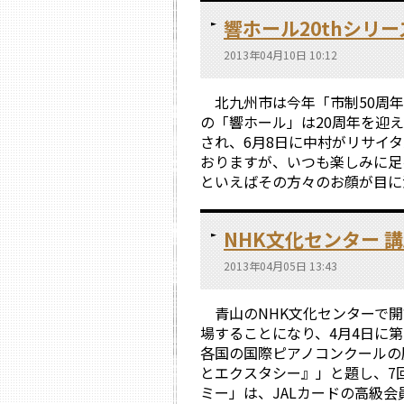
響ホール20thシリー
2013年04月10日 10:12
北九州市は今年「市制50周年
の「響ホール」は20周年を迎え
され、6月8日に中村がリサイ
おりますが、いつも楽しみに足
といえばその方々のお顔が目に浮
NHK文化センター 
2013年04月05日 13:43
青山のNHK文化センターで開
場することになり、4月4日に
各国の国際ピアノコンクールの
とエクスタシー』」と題し、7
ミー」は、JALカードの高級会員