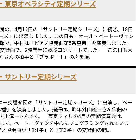
ー 東京オペラシティ定期シリーズ
の、4月12日の「サントリー定期シリーズ」に続き、18日
ーズ」に出演しました。この日も「オール・ベートーヴェン
揮で、中村は「ピアノ協奏曲第5番皇帝」を演奏しました。
の交響曲で、2時間半に及ぶコンサートでした。 この日も大
さんの拍手と「ブラボー！」の声を頂...
ー サントリー定期シリーズ
ニー交響楽団の「サントリー定期シリーズ」に出演し、ベー
2番」を演奏しました。指揮は、昨年外山雄三さん作曲の
広上淳一さんです。 東京フィルの4月の定期演奏会は、
して、ベートーヴェンを中心にプログラミングされていま
ノ協奏曲が「第1番」と「第3番」の交響曲の間...