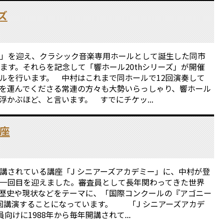
ズ
」を迎え、クラシック音楽専用ホールとして誕生した同市
ます。それらを記念して「響ホール20thシリーズ」が開催
タルを行います。 中村はこれまで同ホールで12回演奏して
を運んでくださる常連の方々も大勢いらっしゃり、響ホール
かぶほど、と言います。 すでにチケッ...
講座
講されている講座「J シニアーズアカデミー」に、中村が登
第一回目を迎えました。審査員として長年関わってきた世界
歴史や現状などをテーマに、「国際コンクールの『アゴニー
回講演することになっています。 「J シニアーズアカデ
向けに1988年から毎年開講されて...