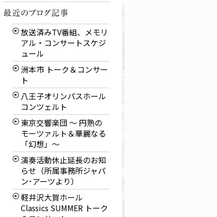
放送済みTV番組、メモリ
アル・コンサートスケジ
ュール
洲本市 トーク＆コンサー
ト
八王子オリンパスホール
コンツェルト
東京交響楽団 〜 円熟の
モーツァルト＆華麗なる
「幻想」〜
演奏活動休止延長のお知
らせ（所属事務所ジャパ
ン･アーツより）
軽井沢大賀ホール
Classics SUMMER トーク