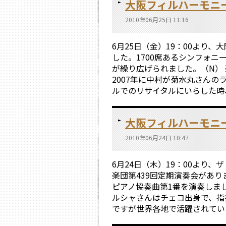
大阪フィルハーモニー
2010年06月25日 11:16
6月25日（金）19：00より
した。1700席あるシンフォ
が繰り広げられました。（N）
2007年に中村が菊水丸さん
ルでのリサイタルにいらした時、中
大阪フィルハーモニー
2010年06月24日 10:47
6月24日（木）19：00より
楽団第439回定期演奏会があ
ピアノ協奏曲第1番を演奏しま
ルシャさんはチェコ出身で、指
ですが世界各地で活躍されている