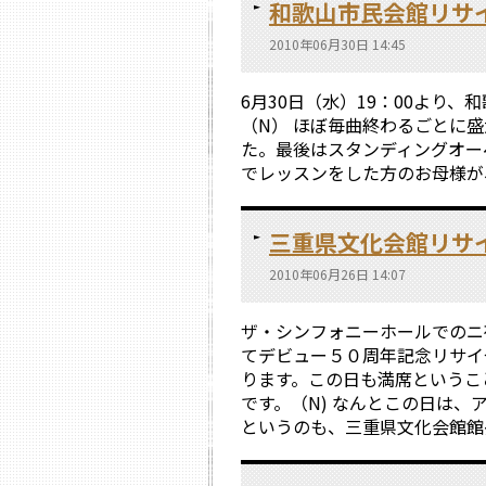
和歌山市民会館リサ
2010年06月30日 14:45
6月30日（水）19：00より
（N） ほぼ毎曲終わるごとに
た。最後はスタンディングオー
でレッスンをした方のお母様が、
三重県文化会館リサ
2010年06月26日 14:07
ザ・シンフォニーホールでのニ
てデビュー５０周年記念リサイ
ります。この日も満席というこ
です。（N) なんとこの日は
というのも、三重県文化会館館長