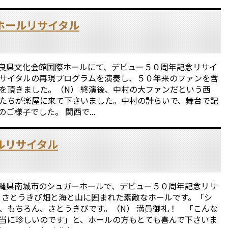
ホールリサイタル
、奈良県文化会館国際ホールにて、デビュー５０周年記念リサイ
リサイタルの再現プログラムを演奏し、５０年来のファンを含
を頂きました。（N） 終演後、中村の大ファンだという西
たちが楽屋に来て下さいました。中村の計らいで、舞台で記
ご様子でした。 関西で...
ルリサイタル
、沖縄県南城市のシュガーホールで、デビュー５０周年記念リサ
年、さとうきび畑と海と山に囲まれた素敵なホールです。「シ
、もちろん、さとうきびです。（N） 満員御礼！ 「こんな
当に珍しいのです」と、ホールの方もとても喜んで下さいま