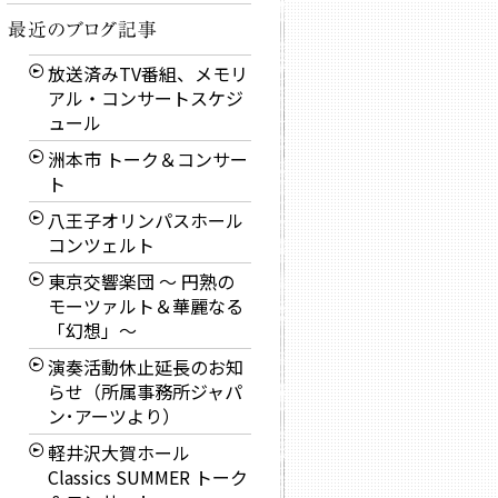
放送済みTV番組、メモリ
アル・コンサートスケジ
ュール
洲本市 トーク＆コンサー
ト
八王子オリンパスホール
コンツェルト
東京交響楽団 〜 円熟の
モーツァルト＆華麗なる
「幻想」〜
演奏活動休止延長のお知
らせ（所属事務所ジャパ
ン･アーツより）
軽井沢大賀ホール
Classics SUMMER トーク