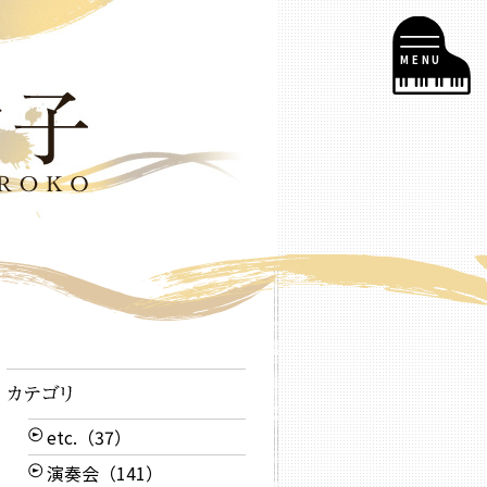
MENU
etc.（37）
演奏会（141）