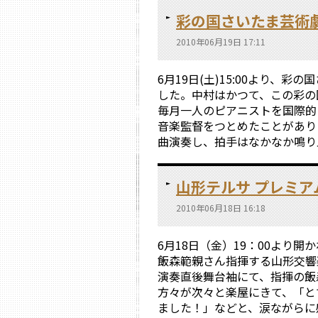
彩の国さいたま芸術
2010年06月19日 17:11
6月19日(土)15:00より、
した。中村はかつて、この彩の
毎月一人のピアニストを国際的
音楽監督をつとめたことがあり
曲演奏し、拍手はなかなか鳴り止
山形テルサ プレミア
2010年06月18日 16:18
6月18日（金）19：00より
飯森範親さん指揮する山形交響
演奏直後舞台袖にて、指揮の飯
方々が次々と楽屋にきて、「と
ました！」などと、涙ながらに感