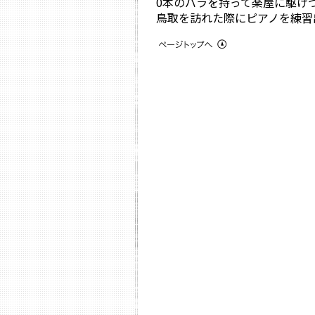
0本のバラを持って楽屋に駆け
鳥取を訪れた際にピアノを練習出