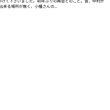
つけて下さいました。40年ぶりの再会とのこと。昔、中村が
来る場所が無く、小幡さんの...