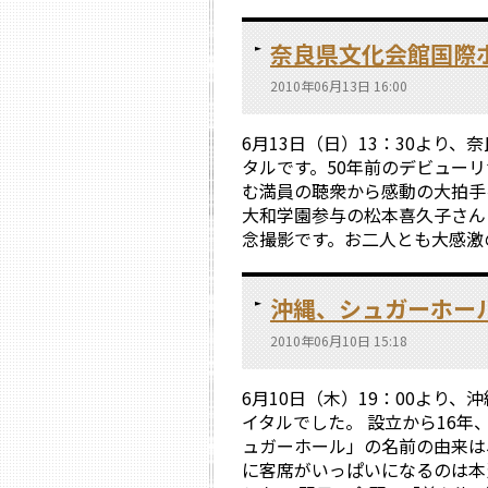
奈良県文化会館国際
2010年06月13日 16:00
6月13日（日）13：30より
タルです。50年前のデビュー
む満員の聴衆から感動の大拍手
大和学園参与の松本喜久子さん
念撮影です。お二人とも大感激の
沖縄、シュガーホー
2010年06月10日 15:18
6月10日（木）19：00より
イタルでした。 設立から16
ュガーホール」の名前の由来は
に客席がいっぱいになるのは本