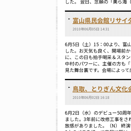
した。 翌日、念願の「美ら海（
富山県民会館リサイ
2010年06月05日 14:31
6月5日（土）15：00より、
した。お天気も良く、開場前か
に、この日も拍手喝采＆スタン
中村のパワーに、主催の方も「
見た舞台裏です。会場によって広
鳥取、とりぎん文化
2010年06月02日 16:18
6月2日（水）のデビュー50
ました。3年前に改修工事をさ
放感がありました。（N） 終