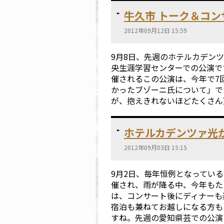
牛久市 トーク＆コン
2012年09月12日 15:59
9月8日、先週のホテルカデン
央生涯学習センターでの公演で
催されるこの公演は、今年で7
かったブゾーニ氏について」で
が、抱えきれないほどたくさん頂
ホテルカデンツァ光
2012年09月03日 15:15
9月2日、毎年恒例となってい
催され、雨が降る中、今年もた
は、コンサート後にディナーも
宿泊も兼ねてお越しになる方も
すね。先週の愛知県芸での公演と