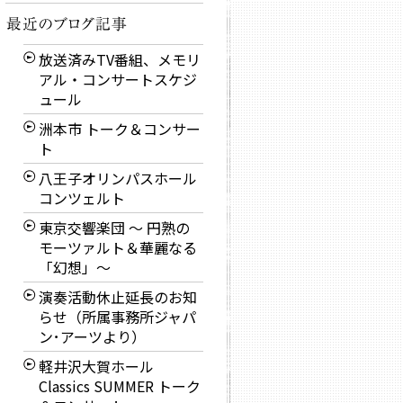
放送済みTV番組、メモリ
アル・コンサートスケジ
ュール
洲本市 トーク＆コンサー
ト
八王子オリンパスホール
コンツェルト
東京交響楽団 〜 円熟の
モーツァルト＆華麗なる
「幻想」〜
演奏活動休止延長のお知
らせ（所属事務所ジャパ
ン･アーツより）
軽井沢大賀ホール
Classics SUMMER トーク