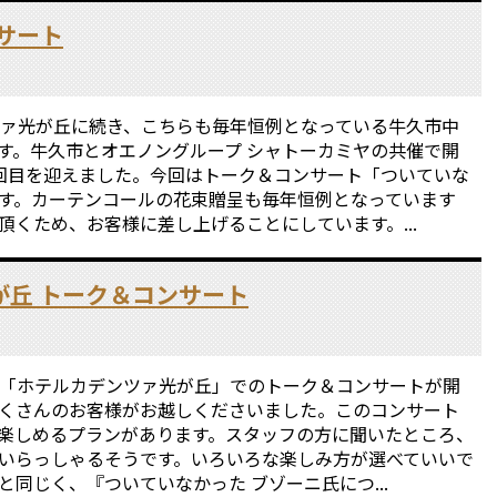
サート
ツァ光が丘に続き、こちらも毎年恒例となっている牛久市中
す。牛久市とオエノングループ シャトーカミヤの共催で開
回目を迎えました。今回はトーク＆コンサート「ついていな
す。カーテンコールの花束贈呈も毎年恒例となっています
くため、お客様に差し上げることにしています。...
が丘 トーク＆コンサート
る「ホテルカデンツァ光が丘」でのトーク＆コンサートが開
くさんのお客様がお越しくださいました。このコンサート
楽しめるプランがあります。スタッフの方に聞いたところ、
いらっしゃるそうです。いろいろな楽しみ方が選べていいで
同じく、『ついていなかった ブゾーニ氏につ...