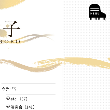
MENU
etc.（37）
演奏会（141）