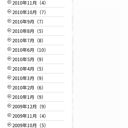
2010年11月（4）
2010年10月（7）
2010年9月（7）
2010年8月（5）
2010年7月（8）
2010年6月（10）
2010年5月（9）
2010年4月（5）
2010年3月（9）
2010年2月（6）
2010年1月（9）
2009年12月（9）
2009年11月（4）
2009年10月（5）