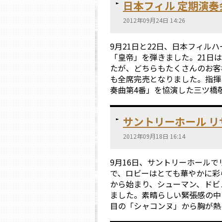
日本フィル 定期演奏
2012年09月24日 14:26
9月21日と22日、日本フィ
「皇帝」を弾きました。21日
たが、どちらもたくさんのお客
も全席完売となりました。指揮
奏曲第4番」を協演した三ツ橋敬
サントリーホール リ
2012年09月18日 16:14
9月16日、サントリーホール
で、ロビーはとても華やかに彩
から始まり、シューマン、ドビ
ました。素晴らしい緊張感の中
目の「シャコンヌ」から胸が熱