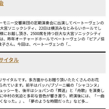
会
ルハーモニー交響楽団の定期演奏会に出演してベートーヴェンの
は大宮ソニックシティ、22日は横浜みなとみらいホールでし
様にお越し頂き、2500席を持つ巨大な大宮ソニックシティ
は、昨年オーチャードホールでベートーヴェンの「ピアノ協
子さん。今回は、ベートーヴェンの「...
サイタル
でリサイタルです。多方面からお贈り頂いたたくさんのお花
られています。前半はバッハ/ブゾーニ編の「シャコンヌ」
ュッシーを、後半はショパンの「葬送」と「舟歌」を演奏し
に中村の気迫と多彩な音色が響き渡り、終演後には、「一曲
くなった。」、「夢のような時間だった」など多...