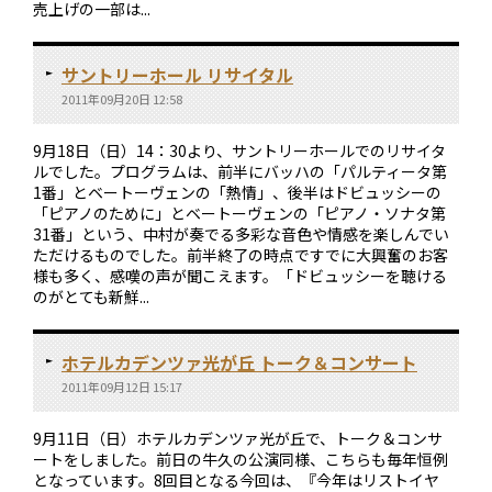
売上げの一部は...
サントリーホール リサイタル
2011年09月20日 12:58
9月18日（日）14：30より、サントリーホールでのリサイタ
ルでした。プログラムは、前半にバッハの「パルティータ第
1番」とベートーヴェンの「熱情」、後半はドビュッシーの
「ピアノのために」とベートーヴェンの「ピアノ・ソナタ第
31番」という、中村が奏でる多彩な音色や情感を楽しんでい
ただけるものでした。前半終了の時点ですでに大興奮のお客
様も多く、感嘆の声が聞こえます。「ドビュッシーを聴ける
のがとても新鮮...
ホテルカデンツァ光が丘 トーク＆コンサート
2011年09月12日 15:17
9月11日（日）ホテルカデンツァ光が丘で、トーク＆コンサ
ートをしました。前日の牛久の公演同様、こちらも毎年恒例
となっています。8回目となる今回は、『今年はリストイヤ