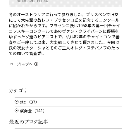
2011年09月01日 10:42
冬のオーストラリアに行って参りました。ブリスベンで旧友
にして大先輩の故レフ・ブラセンコ氏を記念するコンクール
に招かれたからです。ブラセンコ氏は1958年の第一回チャイ
コフスキーコンクールであのヴァン・クライバーンに優勝を
ゆずったソ連のピアニストで、私は82年のチャイ・コンで審
査をご一緒して以来、大変親しくさせて頂きました。今回は
氏の次女ナターシャとそのご主人オレグ・ステパノフのたっ
ての願いで審査委...
etc.（37）
演奏会（141）