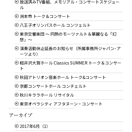
放送済みTV番組、メモリアル・コンサートスケジュー
ル
洲本市 トーク＆コンサート
八王子オリンパスホール コンツェルト
東京交響楽団 〜 円熟のモーツァルト＆華麗なる「幻
想」〜
演奏活動休止延長のお知らせ（所属事務所ジャパン･ア
ーツより）
軽井沢大賀ホール Classics SUMMER トーク＆コンサー
ト
秋田アトリオン音楽ホール トーク&コンサート
京都コンサートホール コンチェルト
秋川キララホール リサイタル
東京オペラシティ アフタヌーン・コンサート
2017年6月（1）