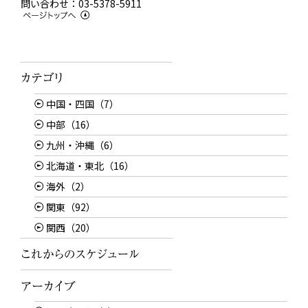
問い合わせ：03-5378-5911
中国・四国（7）
中部（16）
九州・沖縄（6）
北海道・東北（16）
海外（2）
関東（92）
関西（20）