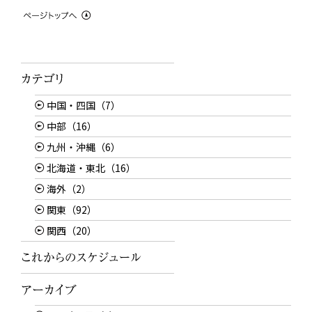
中国・四国（7）
中部（16）
九州・沖縄（6）
北海道・東北（16）
海外（2）
関東（92）
関西（20）