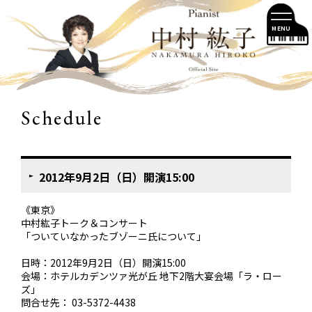
MENU
Schedule
2012年9月2日（日）開演15:00
《東京》
中村紘子トーク＆コンサート
「ついていなかったブゾーニ氏について」
日時：2012年9月2日（日）開演15:00
会場：ホテルカデンツァ光が丘 地下2階大宴会場「ラ・ロー
ズ」
問合せ先：
03-5372-4438